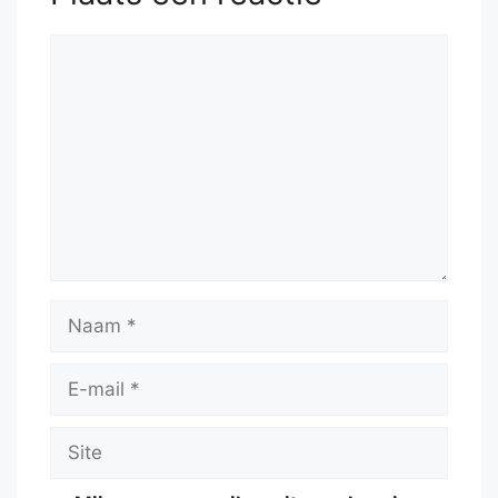
Reactie
Naam
E-
mail
Site