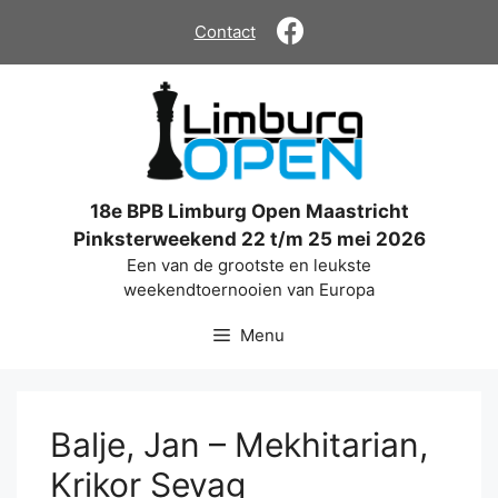
Ga
Contact
naar
de
inhoud
18e BPB Limburg Open Maastricht
Pinksterweekend 22 t/m 25 mei 2026
Een van de grootste en leukste
weekendtoernooien van Europa
Menu
Balje, Jan – Mekhitarian,
Krikor Sevag