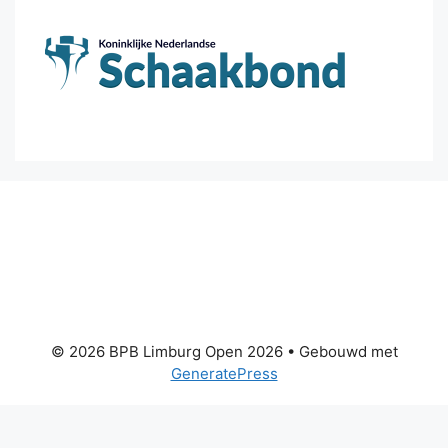
© 2026 BPB Limburg Open 2026
• Gebouwd met
GeneratePress