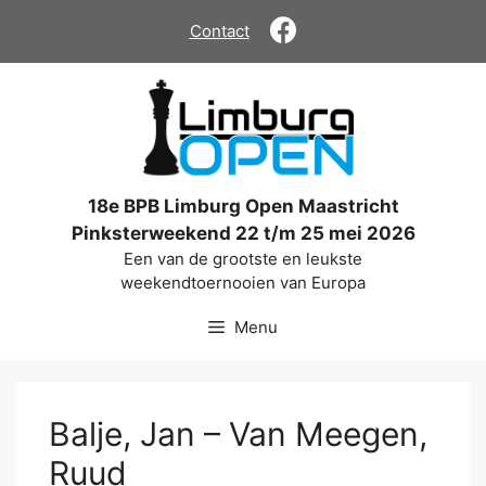
Ga
Contact
naar
de
inhoud
18e BPB Limburg Open Maastricht
Pinksterweekend 22 t/m 25 mei 2026
Een van de grootste en leukste
weekendtoernooien van Europa
Menu
Balje, Jan – Van Meegen,
Ruud