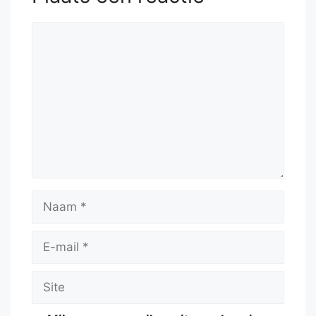
Reactie
Naam
E-
mail
Site