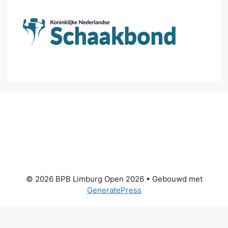
© 2026 BPB Limburg Open 2026
• Gebouwd met
GeneratePress