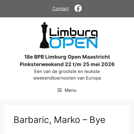
Ga
Contact
naar
de
inhoud
18e BPB Limburg Open Maastricht
Pinksterweekend 22 t/m 25 mei 2026
Een van de grootste en leukste
weekendtoernooien van Europa
Menu
Barbaric, Marko – Bye