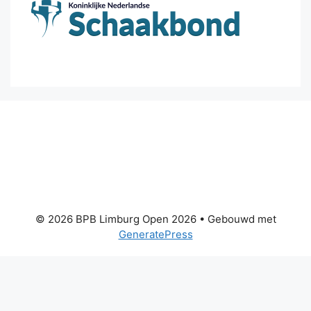
© 2026 BPB Limburg Open 2026
• Gebouwd met
GeneratePress