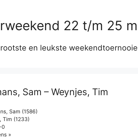
erweekend 22 t/m 25 m
rootste en leukste weekendtoernooi
ans, Sam – Weynjes, Tim
ns, Sam (1586)
 Tim (1233)
-0
Klikken
ns »