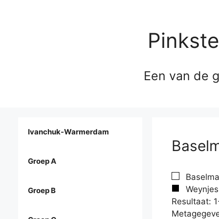
Pinkst
Een van de g
Ivanchuk-Warmerdam
Baselm
Groep A
Baselma
Weynjes,
Groep B
Resultaat: 1
Metagegeve