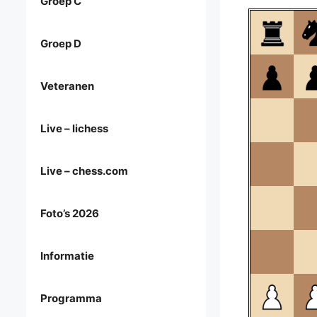
Groep C
Groep D
Veteranen
Live – lichess
Live – chess.com
Foto’s 2026
Informatie
Programma