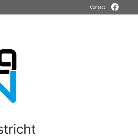
Contact
tricht