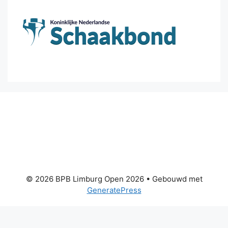
© 2026 BPB Limburg Open 2026
• Gebouwd met
GeneratePress