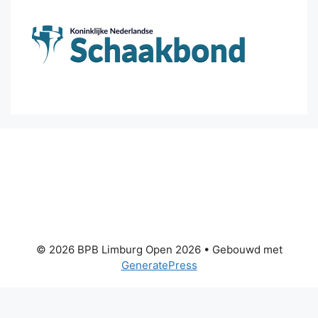
© 2026 BPB Limburg Open 2026
• Gebouwd met
GeneratePress