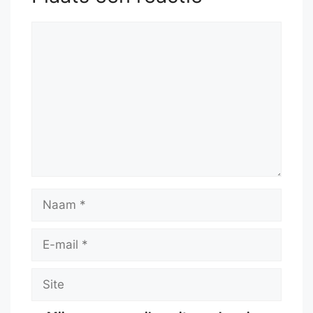
Reactie
Naam
E-
mail
Site