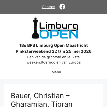
Ga
Contact
naar
de
inhoud
18e BPB Limburg Open Maastricht
Pinksterweekend 22 t/m 25 mei 2026
Een van de grootste en leukste
weekendtoernooien van Europa
Menu
Bauer, Christian –
Gharamian, Tigran