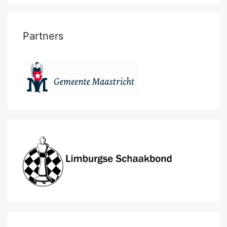
Partners