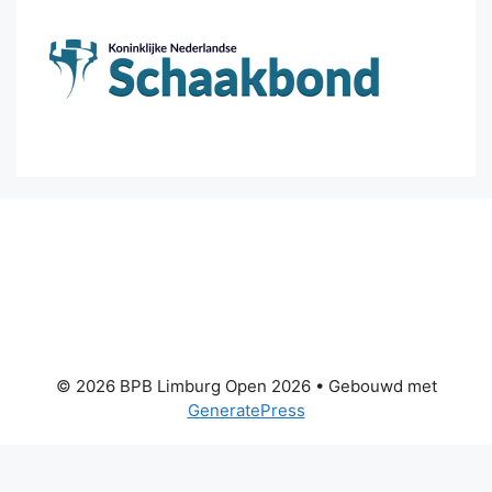
© 2026 BPB Limburg Open 2026
• Gebouwd met
GeneratePress