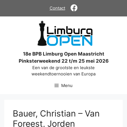
Ga
Contact
naar
de
inhoud
18e BPB Limburg Open Maastricht
Pinksterweekend 22 t/m 25 mei 2026
Een van de grootste en leukste
weekendtoernooien van Europa
Menu
Bauer, Christian – Van
Foreest, Jorden