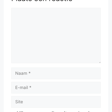
Reactie
Naam
E-
mail
Site