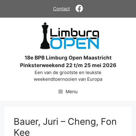
Ga
Contact
naar
de
inhoud
18e BPB Limburg Open Maastricht
Pinksterweekend 22 t/m 25 mei 2026
Een van de grootste en leukste
weekendtoernooien van Europa
Menu
Bauer, Juri – Cheng, Fon
Kee