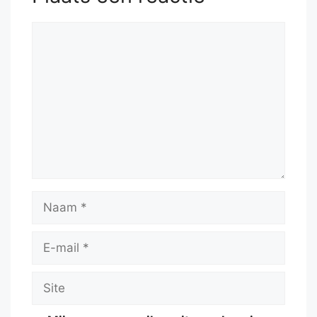
Reactie
Naam
E-
mail
Site