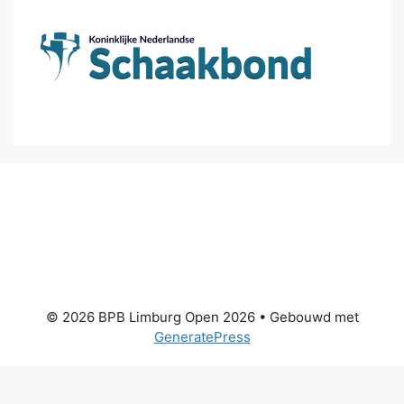
© 2026 BPB Limburg Open 2026
• Gebouwd met
GeneratePress