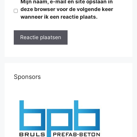
Mijn naam, e-mail en site opslaan in
deze browser voor de volgende keer
wanneer ik een reactie plaats.
Sponsors