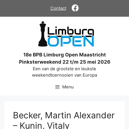
Ga
Contact
naar
de
inhoud
18e BPB Limburg Open Maastricht
Pinksterweekend 22 t/m 25 mei 2026
Een van de grootste en leukste
weekendtoernooien van Europa
Menu
Becker, Martin Alexander
– Kunin, Vitaly