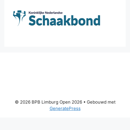
© 2026 BPB Limburg Open 2026
• Gebouwd met
GeneratePress