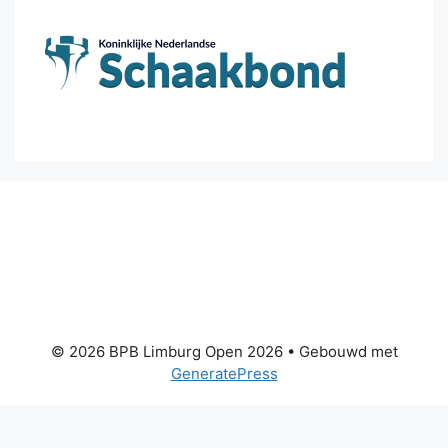
© 2026 BPB Limburg Open 2026
• Gebouwd met
GeneratePress