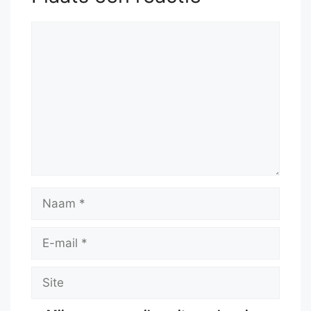
Reactie
Naam
E-
mail
Site