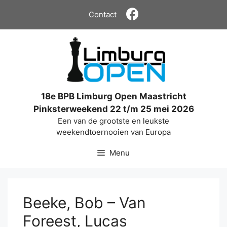
Ga
Contact
naar
de
inhoud
18e BPB Limburg Open Maastricht
Pinksterweekend 22 t/m 25 mei 2026
Een van de grootste en leukste
weekendtoernooien van Europa
Menu
Beeke, Bob – Van
Foreest, Lucas