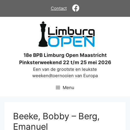
Ga
Contact
naar
de
inhoud
18e BPB Limburg Open Maastricht
Pinksterweekend 22 t/m 25 mei 2026
Een van de grootste en leukste
weekendtoernooien van Europa
Menu
Beeke, Bobby – Berg,
Emanuel