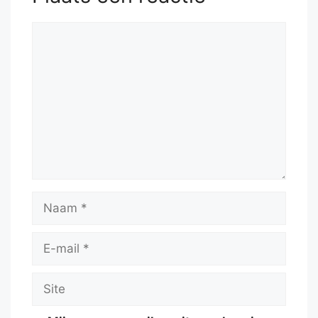
Reactie
Naam
E-
mail
Site