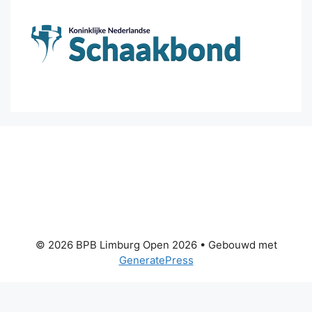
© 2026 BPB Limburg Open 2026
• Gebouwd met
GeneratePress