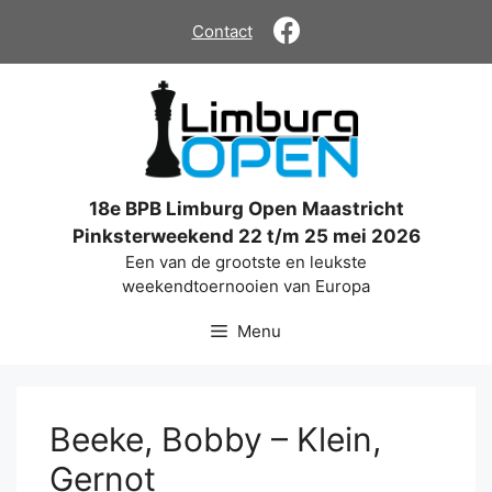
Ga
Contact
naar
de
inhoud
18e BPB Limburg Open Maastricht
Pinksterweekend 22 t/m 25 mei 2026
Een van de grootste en leukste
weekendtoernooien van Europa
Menu
Beeke, Bobby – Klein,
Gernot