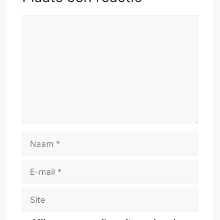
Reactie
Naam
E-
mail
Site