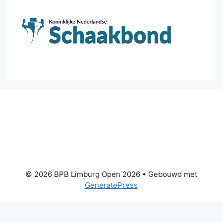
© 2026 BPB Limburg Open 2026
• Gebouwd met
GeneratePress