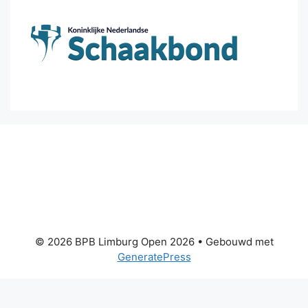
© 2026 BPB Limburg Open 2026
• Gebouwd met
GeneratePress