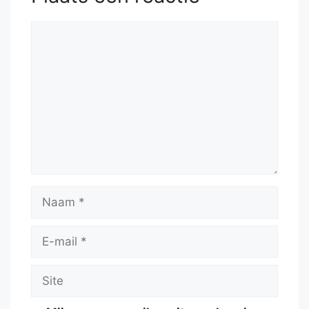
Reactie
Naam
E-
mail
Site