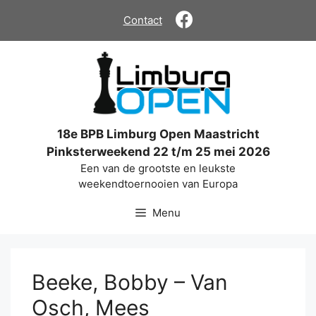
Ga
Contact
naar
de
inhoud
18e BPB Limburg Open Maastricht
Pinksterweekend 22 t/m 25 mei 2026
Een van de grootste en leukste
weekendtoernooien van Europa
Menu
Beeke, Bobby – Van
Osch, Mees