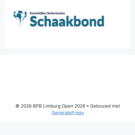
© 2026 BPB Limburg Open 2026
• Gebouwd met
GeneratePress