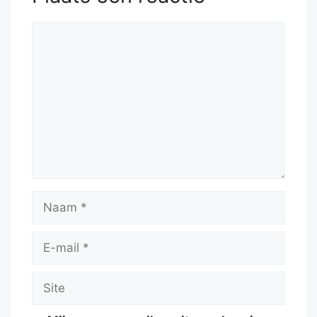
Reactie
Naam
E-
mail
Site