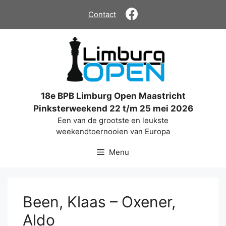
Ga
Contact
naar
de
inhoud
18e BPB Limburg Open Maastricht
Pinksterweekend 22 t/m 25 mei 2026
Een van de grootste en leukste
weekendtoernooien van Europa
Menu
Been, Klaas – Oxener,
Aldo