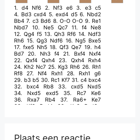
1.
d4
Nf6
2.
Nf3
e6
3.
e3
c5
4.
Bd3
cxd4
5.
exd4
d5
6.
Nbd2
Bb4
7.
c3
Bd6
8.
O-O
O-O
9.
Re1
Nbd7
10.
Ne5
Qc7
11.
f4
Ne8
12.
Qg4
f5
13.
Qh3
Rf6
14.
Ndf3
Rh6
15.
Qg3
Ndf6
16.
Ng5
Bxe5
17.
fxe5
Nh5
18.
Qf3
Qe7
19.
h4
Bd7
20.
Nh3
f4
21.
Bxf4
Nxf4
22.
Qxf4
Qxh4
23.
Qxh4
Rxh4
24.
Kh2
Nc7
25.
Kg3
Rh6
26.
Rh1
Rf8
27.
Nf4
Rxh1
28.
Rxh1
g6
29.
b3
b5
30.
Rc1
Kf7
31.
c4
bxc4
32.
bxc4
Rb8
33.
cxd5
Nxd5
34.
Nxd5
exd5
35.
Rc7
Ke6
36.
Rxa7
Rb4
37.
Ra6+
Ke7
38.
Kf3
Rxd4
39.
Ke3
Rxd3+
40.
Kf4
Rd2
41.
Kf3
d4
42.
a4
d3
43.
Ra7
Ke6
44.
g4
Ra2
45.
a5
d2
46.
Ke2
Bb5+
47.
Kd1
Ba4+
Plaats een reactie