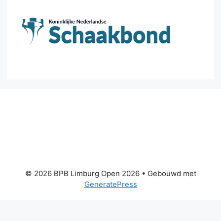
© 2026 BPB Limburg Open 2026
• Gebouwd met
GeneratePress