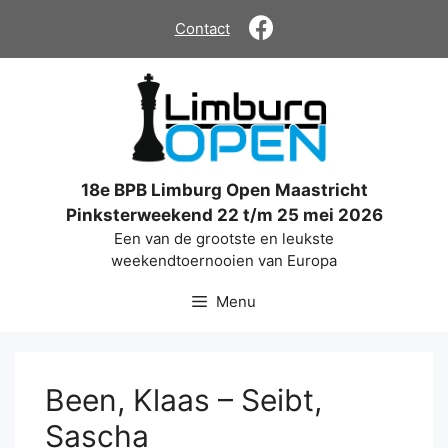
Ga
Contact
naar
de
inhoud
18e BPB Limburg Open Maastricht
Pinksterweekend 22 t/m 25 mei 2026
Een van de grootste en leukste
weekendtoernooien van Europa
Menu
Been, Klaas – Seibt,
Sascha