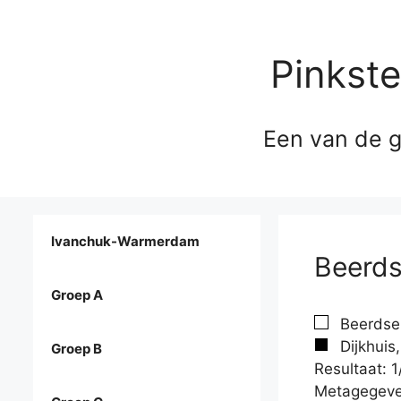
Pinkst
Een van de g
Ivanchuk-Warmerdam
Beerds
Groep A
Beerdse
Dijkhuis
Groep B
Resultaat: 1
Metagegeve