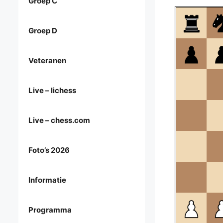
Groep C
Groep D
Veteranen
Live – lichess
Live – chess.com
Foto’s 2026
Informatie
Programma