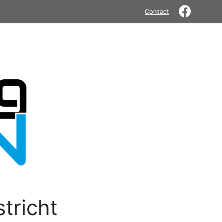
Contact
tricht