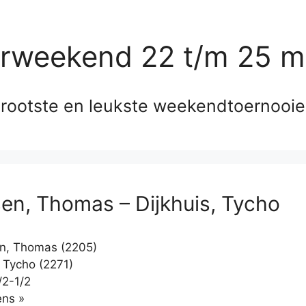
erweekend 22 t/m 25 m
rootste en leukste weekendtoernooi
en, Thomas – Dijkhuis, Tycho
n, Thomas (2205)
, Tycho (2271)
/2-1/2
Klikken
ns »