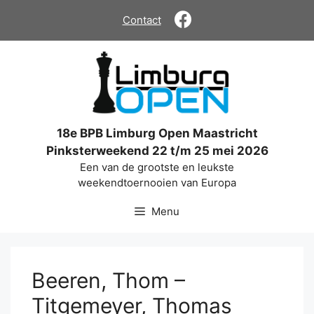
Ga
Contact
naar
de
inhoud
18e BPB Limburg Open Maastricht
Pinksterweekend 22 t/m 25 mei 2026
Een van de grootste en leukste
weekendtoernooien van Europa
Menu
Beeren, Thom –
Titgemeyer, Thomas