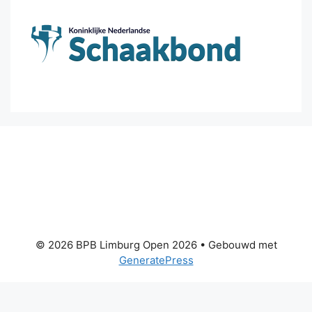
© 2026 BPB Limburg Open 2026
• Gebouwd met
GeneratePress