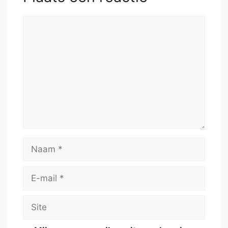
Reactie
Naam
E-
mail
Site