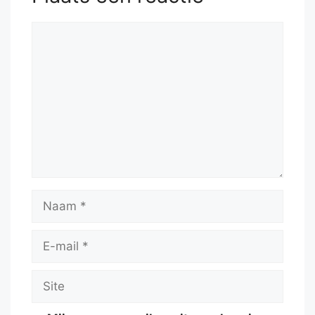
Reactie
Naam
E-
mail
Site