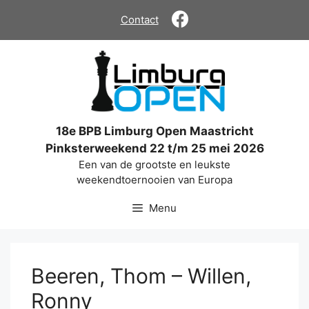
Ga
Contact
naar
de
inhoud
18e BPB Limburg Open Maastricht
Pinksterweekend 22 t/m 25 mei 2026
Een van de grootste en leukste
weekendtoernooien van Europa
Menu
Beeren, Thom – Willen,
Ronny