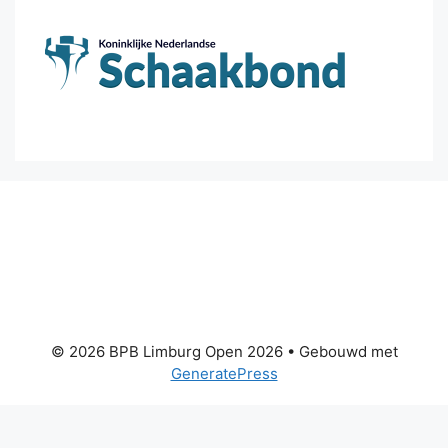
© 2026 BPB Limburg Open 2026
• Gebouwd met
GeneratePress