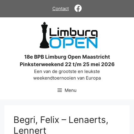
Ga
Contact
naar
de
inhoud
18e BPB Limburg Open Maastricht
Pinksterweekend 22 t/m 25 mei 2026
Een van de grootste en leukste
weekendtoernooien van Europa
Menu
Begri, Felix – Lenaerts,
Lennert