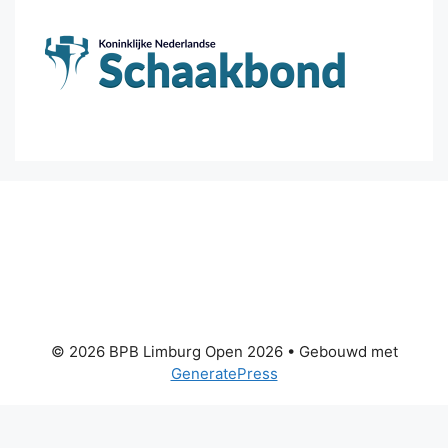
© 2026 BPB Limburg Open 2026
• Gebouwd met
GeneratePress