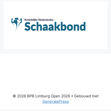
© 2026 BPB Limburg Open 2026
• Gebouwd met
GeneratePress