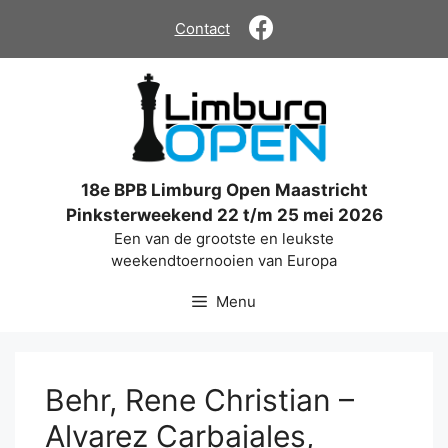
Ga
Contact
naar
de
inhoud
18e BPB Limburg Open Maastricht
Pinksterweekend 22 t/m 25 mei 2026
Een van de grootste en leukste
weekendtoernooien van Europa
Menu
Behr, Rene Christian –
Alvarez Carbajales,