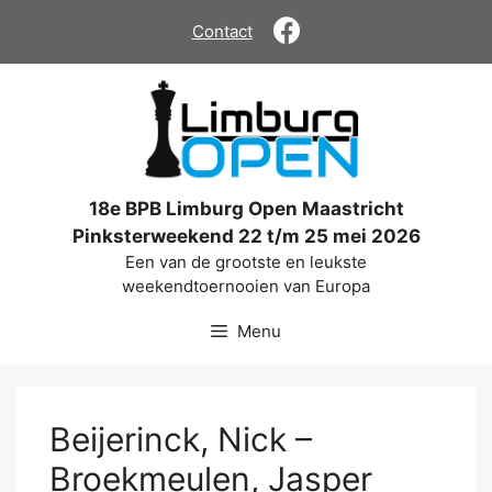
Ga
Contact
naar
de
inhoud
18e BPB Limburg Open Maastricht
Pinksterweekend 22 t/m 25 mei 2026
Een van de grootste en leukste
weekendtoernooien van Europa
Menu
Beijerinck, Nick –
Broekmeulen, Jasper