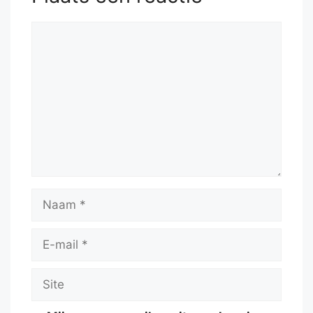
Reactie
Naam
E-
mail
Site