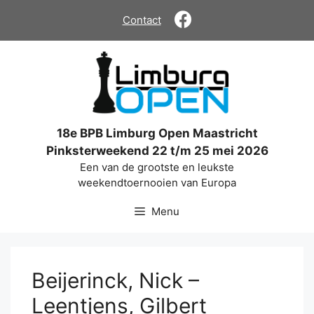
Ga
Contact
naar
de
inhoud
18e BPB Limburg Open Maastricht
Pinksterweekend 22 t/m 25 mei 2026
Een van de grootste en leukste
weekendtoernooien van Europa
Menu
Beijerinck, Nick –
Leentjens, Gilbert