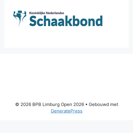
© 2026 BPB Limburg Open 2026
• Gebouwd met
GeneratePress