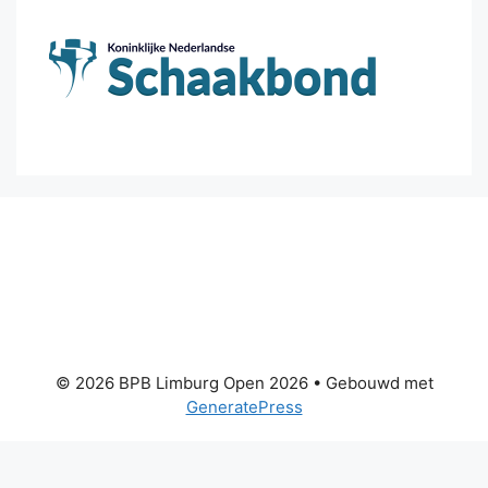
© 2026 BPB Limburg Open 2026
• Gebouwd met
GeneratePress