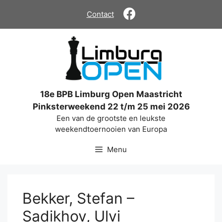
Ga
Contact
naar
de
inhoud
18e BPB Limburg Open Maastricht
Pinksterweekend 22 t/m 25 mei 2026
Een van de grootste en leukste
weekendtoernooien van Europa
Menu
Bekker, Stefan –
Sadikhov, Ulvi