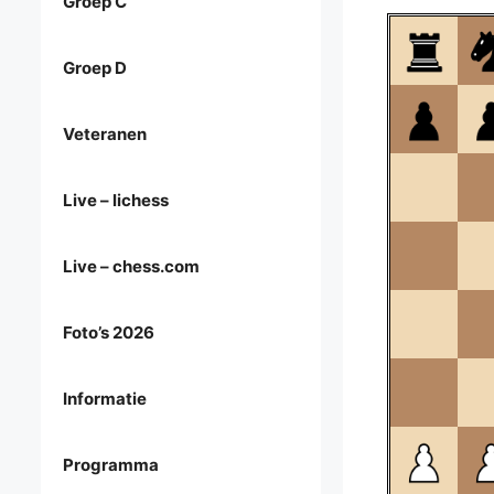
Groep C
Groep D
Veteranen
Live – lichess
Live – chess.com
Foto’s 2026
Informatie
Programma