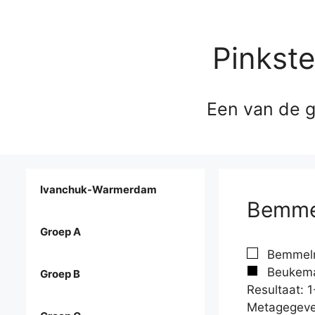
Pinkst
Een van de g
Ivanchuk-Warmerdam
Bemmel
Groep A
Bemmelma
Beukema,
Groep B
Resultaat: 1
Metagegeve