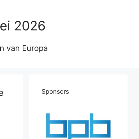
ei 2026
en van Europa
e
Sponsors