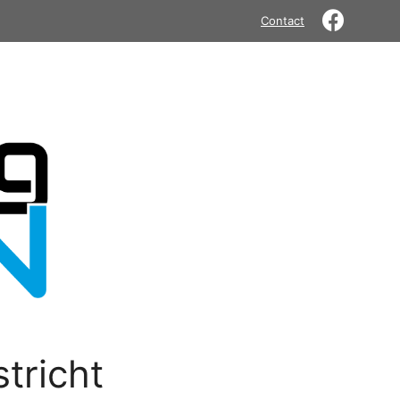
Contact
tricht