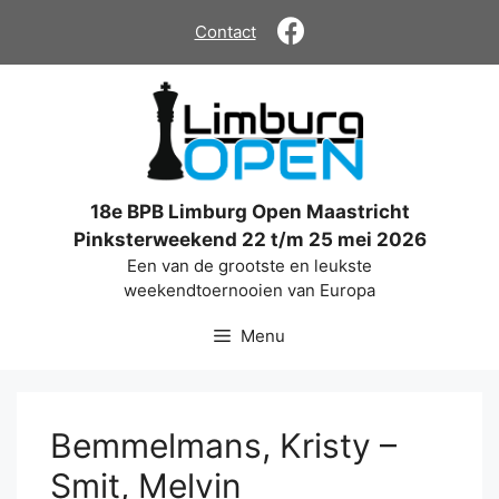
Ga
Contact
naar
de
inhoud
18e BPB Limburg Open Maastricht
Pinksterweekend 22 t/m 25 mei 2026
Een van de grootste en leukste
weekendtoernooien van Europa
Menu
Bemmelmans, Kristy –
Smit, Melvin