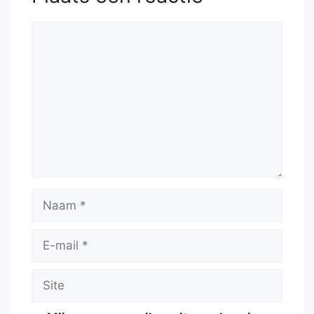
Reactie
Naam
E-
mail
Site