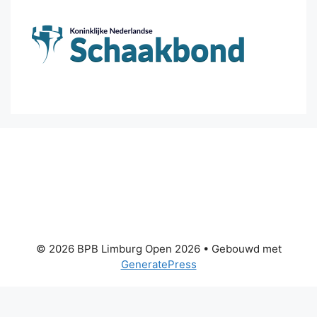
© 2026 BPB Limburg Open 2026
• Gebouwd met
GeneratePress