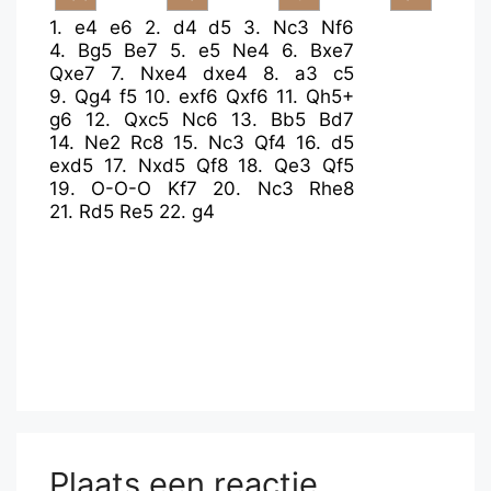
1.
e4
e6
2.
d4
d5
3.
Nc3
Nf6
4.
Bg5
Be7
5.
e5
Ne4
6.
Bxe7
Qxe7
7.
Nxe4
dxe4
8.
a3
c5
9.
Qg4
f5
10.
exf6
Qxf6
11.
Qh5+
g6
12.
Qxc5
Nc6
13.
Bb5
Bd7
14.
Ne2
Rc8
15.
Nc3
Qf4
16.
d5
exd5
17.
Nxd5
Qf8
18.
Qe3
Qf5
19.
O-O-O
Kf7
20.
Nc3
Rhe8
21.
Rd5
Re5
22.
g4
Plaats een reactie