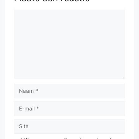
Reactie
Naam
E-
mail
Site