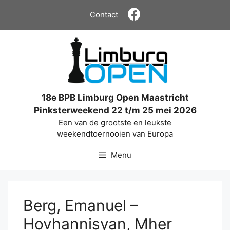
Ga
Contact
naar
de
inhoud
18e BPB Limburg Open Maastricht
Pinksterweekend 22 t/m 25 mei 2026
Een van de grootste en leukste
weekendtoernooien van Europa
Menu
Berg, Emanuel –
Hovhannisyan, Mher