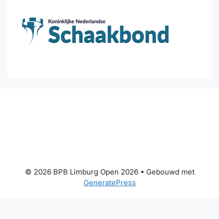
© 2026 BPB Limburg Open 2026
• Gebouwd met
GeneratePress