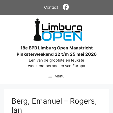
Ga
Contact
naar
de
inhoud
18e BPB Limburg Open Maastricht
Pinksterweekend 22 t/m 25 mei 2026
Een van de grootste en leukste
weekendtoernooien van Europa
Menu
Berg, Emanuel – Rogers,
Ian