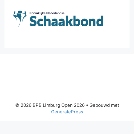
© 2026 BPB Limburg Open 2026
• Gebouwd met
GeneratePress