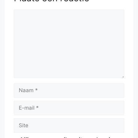
Reactie
Naam
E-
mail
Site