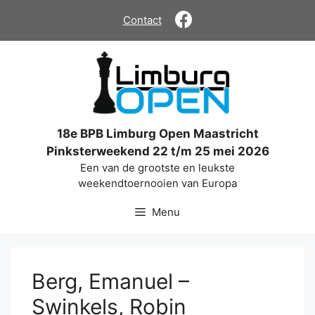
Ga
Contact
naar
de
inhoud
18e BPB Limburg Open Maastricht
Pinksterweekend 22 t/m 25 mei 2026
Een van de grootste en leukste
weekendtoernooien van Europa
Menu
Berg, Emanuel –
Swinkels, Robin