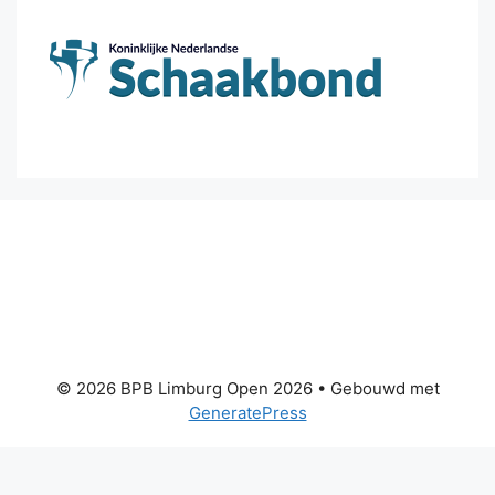
© 2026 BPB Limburg Open 2026
• Gebouwd met
GeneratePress