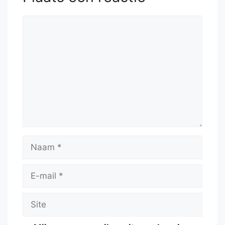
Reactie
Naam
E-
mail
Site