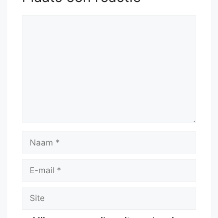
Reactie
Naam
E-
mail
Site