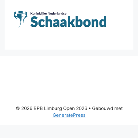
© 2026 BPB Limburg Open 2026
• Gebouwd met
GeneratePress