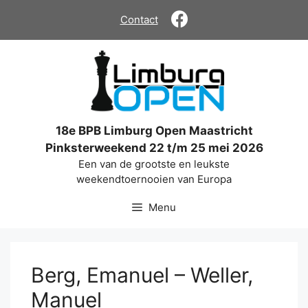
Ga
Contact
naar
de
inhoud
18e BPB Limburg Open Maastricht
Pinksterweekend 22 t/m 25 mei 2026
Een van de grootste en leukste
weekendtoernooien van Europa
Menu
Berg, Emanuel – Weller,
Manuel