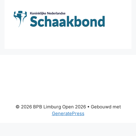
© 2026 BPB Limburg Open 2026
• Gebouwd met
GeneratePress