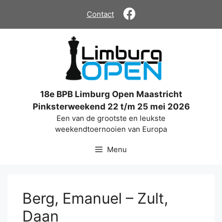
Ga
Contact
naar
de
inhoud
18e BPB Limburg Open Maastricht
Pinksterweekend 22 t/m 25 mei 2026
Een van de grootste en leukste
weekendtoernooien van Europa
Menu
Berg, Emanuel – Zult,
Daan