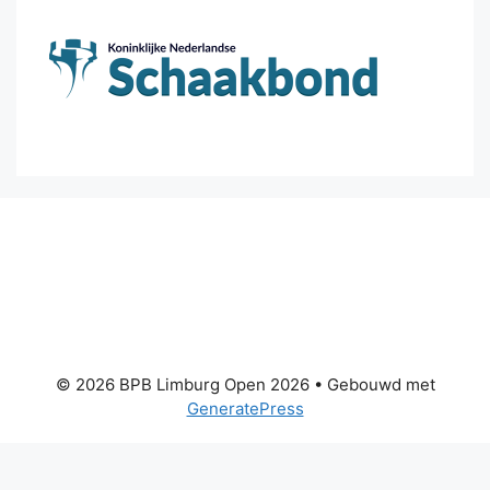
© 2026 BPB Limburg Open 2026
• Gebouwd met
GeneratePress