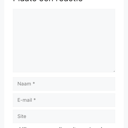
Reactie
Naam
E-
mail
Site