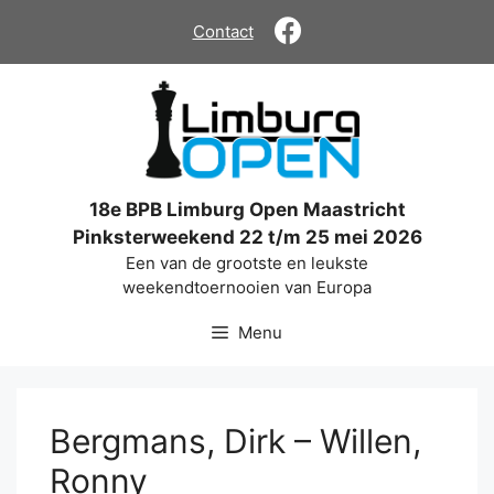
Ga
Contact
naar
de
inhoud
18e BPB Limburg Open Maastricht
Pinksterweekend 22 t/m 25 mei 2026
Een van de grootste en leukste
weekendtoernooien van Europa
Menu
Bergmans, Dirk – Willen,
Ronny