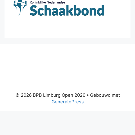
© 2026 BPB Limburg Open 2026
• Gebouwd met
GeneratePress