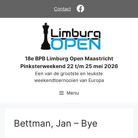
Ga
Contact
naar
de
inhoud
18e BPB Limburg Open Maastricht
Pinksterweekend 22 t/m 25 mei 2026
Een van de grootste en leukste
weekendtoernooien van Europa
Menu
Bettman, Jan – Bye