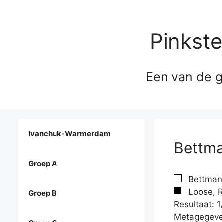
Pinkst
Een van de g
Ivanchuk-Warmerdam
Bettma
Groep A
Bettman,
Loose, R
Groep B
Resultaat: 1
Metagegeve