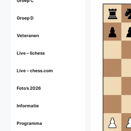
Groep C
Groep D
Veteranen
Live – lichess
Live – chess.com
Foto’s 2026
Informatie
Programma