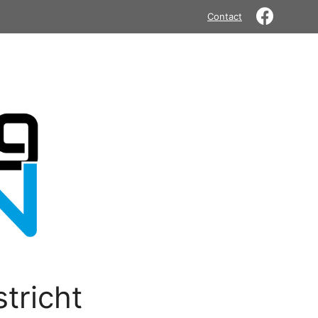
Contact
tricht