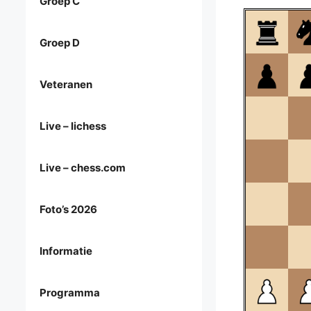
Groep C
Groep D
Veteranen
Live – lichess
Live – chess.com
Foto’s 2026
Informatie
Programma