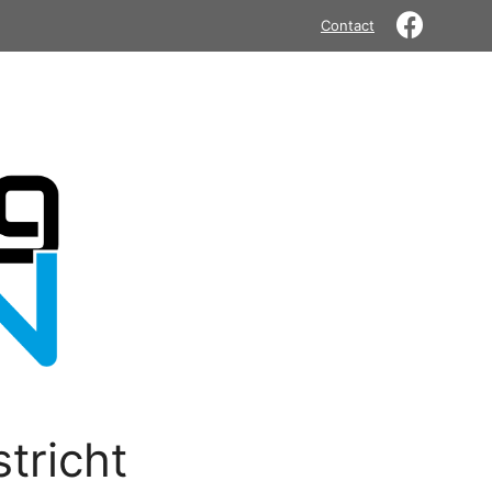
Contact
tricht