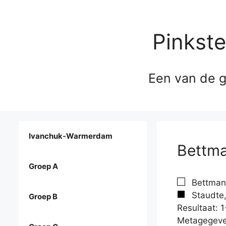
Pinkst
Een van de g
Ivanchuk-Warmerdam
Bettma
Groep A
Bettman,
Staudte,
Groep B
Resultaat: 1
Metagegeve