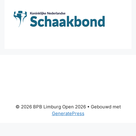
© 2026 BPB Limburg Open 2026
• Gebouwd met
GeneratePress