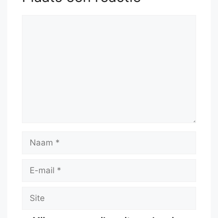
Reactie
Naam
E-
mail
Site