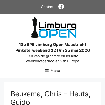
Ga
Contact
naar
de
inhoud
18e BPB Limburg Open Maastricht
Pinksterweekend 22 t/m 25 mei 2026
Een van de grootste en leukste
weekendtoernooien van Europa
Menu
Beukema, Chris – Heuts,
Guido