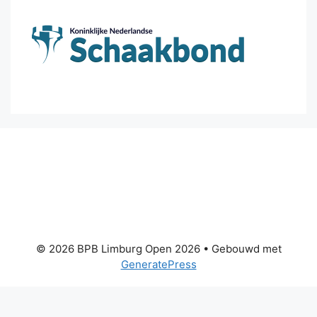
© 2026 BPB Limburg Open 2026
• Gebouwd met
GeneratePress