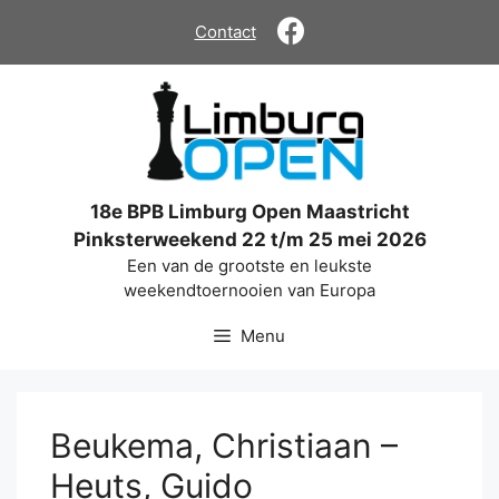
Ga
Contact
naar
de
inhoud
18e BPB Limburg Open Maastricht
Pinksterweekend 22 t/m 25 mei 2026
Een van de grootste en leukste
weekendtoernooien van Europa
Menu
Beukema, Christiaan –
Heuts, Guido