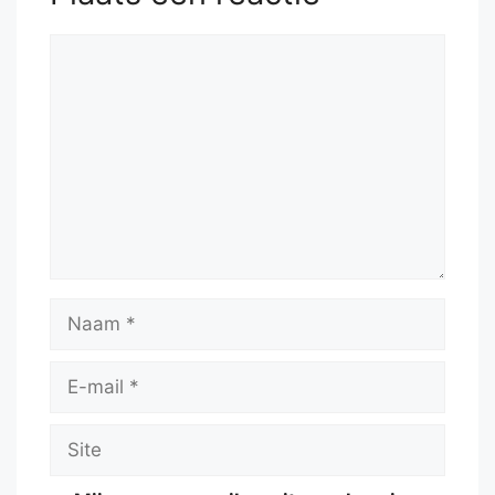
Reactie
Naam
E-
mail
Site