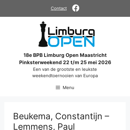
Ga
Contact
naar
de
inhoud
18e BPB Limburg Open Maastricht
Pinksterweekend 22 t/m 25 mei 2026
Een van de grootste en leukste
weekendtoernooien van Europa
Menu
Beukema, Constantijn –
Lemmens, Paul