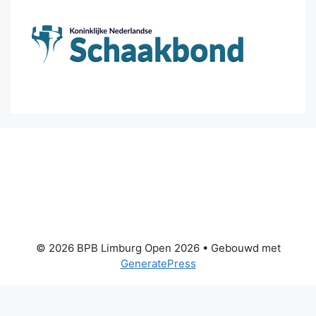
© 2026 BPB Limburg Open 2026
• Gebouwd met
GeneratePress