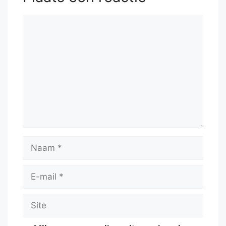
Reactie
Naam
E-
mail
Site