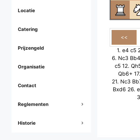
Locatie
Catering
Prijzengeld
1.
e4
c5
6.
Nc3
Bb
c5
12.
Qh
Organisatie
Qb6+
17
21.
Nc3
Bb
Contact
Bxd6
26.
e
Reglementen
Historie