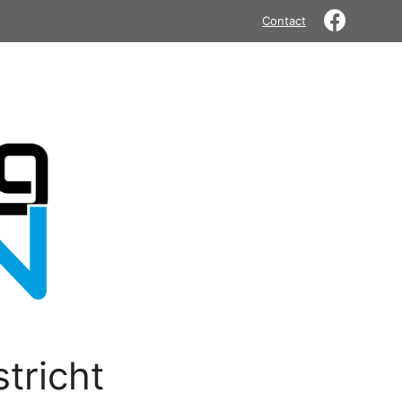
Contact
tricht