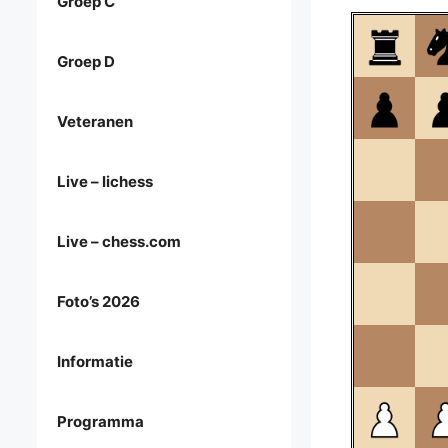
Groep C
Groep D
Veteranen
Live – lichess
Live – chess.com
Foto’s 2026
Informatie
Programma