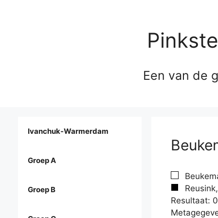
Pinkst
Een van de g
Ivanchuk-Warmerdam
Beukem
Groep A
Beukema,
Reusink,
Groep B
Resultaat: 0
Metagegeve