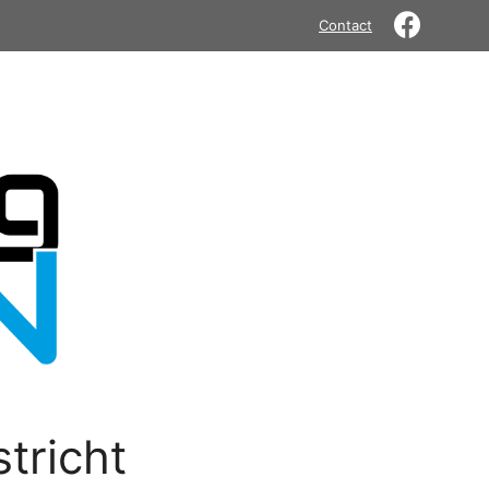
Contact
tricht