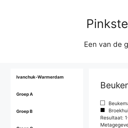
Pinkst
Een van de g
Ivanchuk-Warmerdam
Beukem
Groep A
Beukema
Broekhui
Groep B
Resultaat: 1
Metagegeve