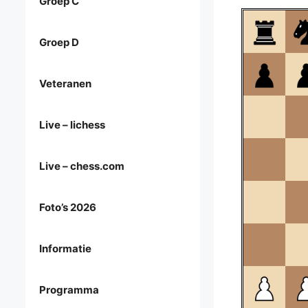
Groep C
Groep D
Veteranen
Live – lichess
Live – chess.com
Foto’s 2026
Informatie
Programma