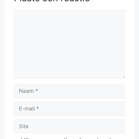
Reactie
Naam
E-
mail
Site