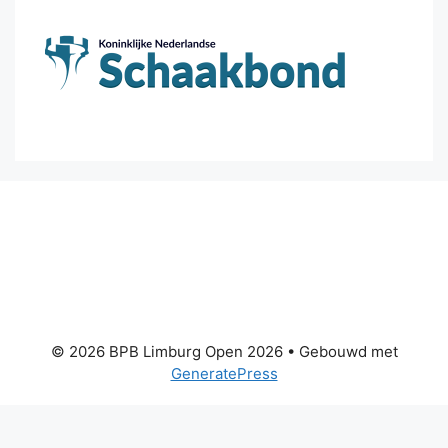
© 2026 BPB Limburg Open 2026
• Gebouwd met
GeneratePress