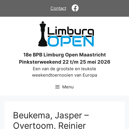
Ga
Contact
naar
de
inhoud
18e BPB Limburg Open Maastricht
Pinksterweekend 22 t/m 25 mei 2026
Een van de grootste en leukste
weekendtoernooien van Europa
Menu
Beukema, Jasper –
Overtoom, Reinier