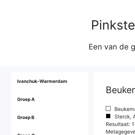
Pinkst
Een van de g
Ivanchuk-Warmerdam
Beukem
Groep A
Beukema
Sterck, 
Groep B
Resultaat: 1
Metagegeve