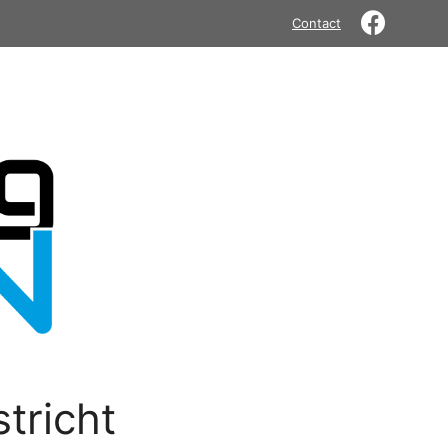
Contact
tricht