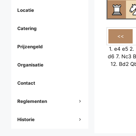
Locatie
Catering
Prijzengeld
1.
e4
e5
2.
d6
7.
Nc3
12.
Bd2
Q
Organisatie
Contact
Reglementen
Historie