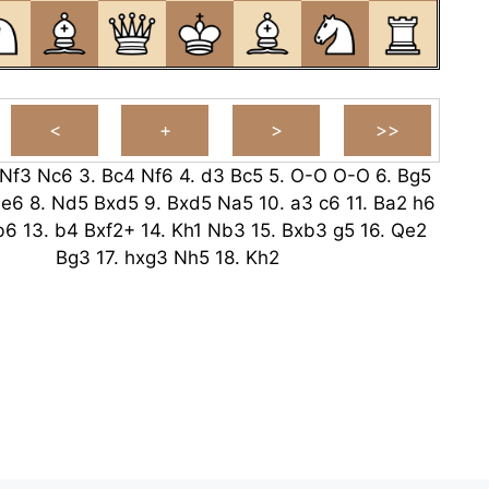
Nf3
Nc6
3.
Bc4
Nf6
4.
d3
Bc5
5.
O-O
O-O
6.
Bg5
Be6
8.
Nd5
Bxd5
9.
Bxd5
Na5
10.
a3
c6
11.
Ba2
h6
b6
13.
b4
Bxf2+
14.
Kh1
Nb3
15.
Bxb3
g5
16.
Qe2
Bg3
17.
hxg3
Nh5
18.
Kh2