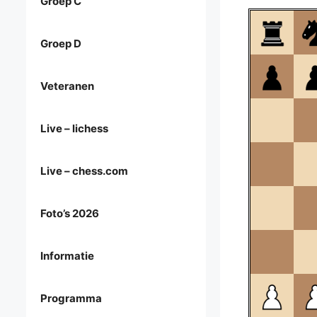
Groep C
Groep D
Veteranen
Live – lichess
Live – chess.com
Foto’s 2026
Informatie
Programma