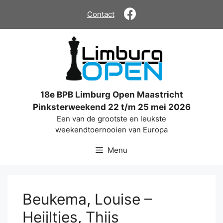
Ga
Contact
naar
de
inhoud
18e BPB Limburg Open Maastricht
Pinksterweekend 22 t/m 25 mei 2026
Een van de grootste en leukste
weekendtoernooien van Europa
Menu
Beukema, Louise –
Heijltjes, Thijs