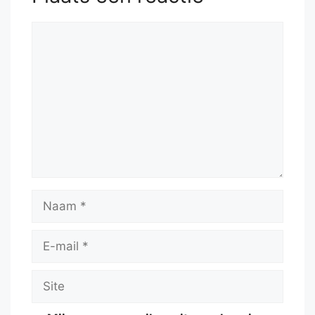
Reactie
Naam
E-
mail
Site