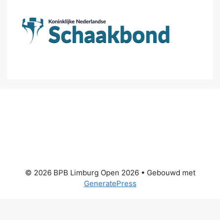
© 2026 BPB Limburg Open 2026
• Gebouwd met
GeneratePress