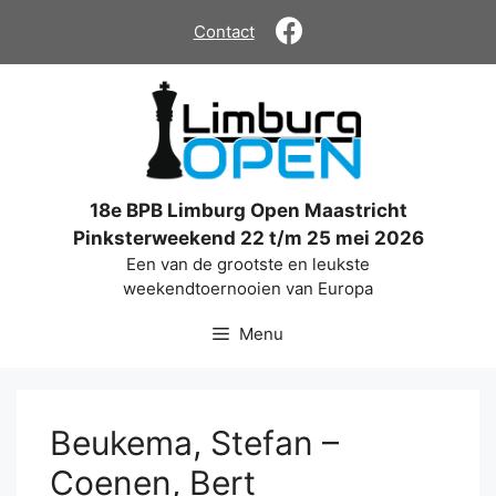
Ga
Contact
naar
de
inhoud
18e BPB Limburg Open Maastricht
Pinksterweekend 22 t/m 25 mei 2026
Een van de grootste en leukste
weekendtoernooien van Europa
Menu
Beukema, Stefan –
Coenen, Bert