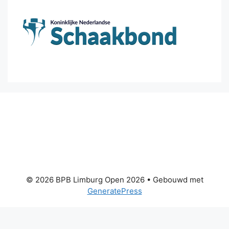
© 2026 BPB Limburg Open 2026
• Gebouwd met
GeneratePress