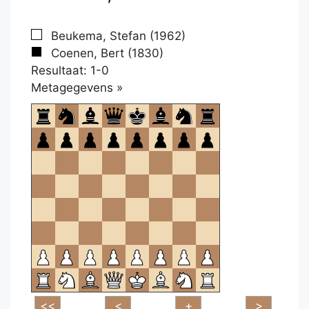
Beukema, Stefan (1962)
Coenen, Bert (1830)
Resultaat: 1-0
Klikken
Metagegevens »
om
te
openen.