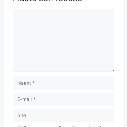
Reactie
Naam
E-
mail
Site