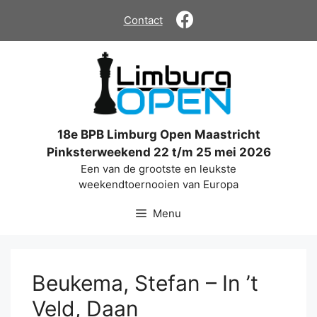
Ga
Contact
naar
de
inhoud
18e BPB Limburg Open Maastricht
Pinksterweekend 22 t/m 25 mei 2026
Een van de grootste en leukste
weekendtoernooien van Europa
Menu
Beukema, Stefan – In ’t
Veld, Daan