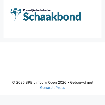
© 2026 BPB Limburg Open 2026
• Gebouwd met
GeneratePress