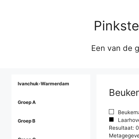
Pinkst
Een van de g
Ivanchuk-Warmerdam
Beukem
Groep A
Beukema,
Laarhove
Groep B
Resultaat: 0
Metagegeve