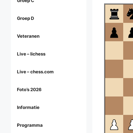
Groep C
Groep D
Veteranen
Live – lichess
Live – chess.com
Foto’s 2026
Informatie
Programma