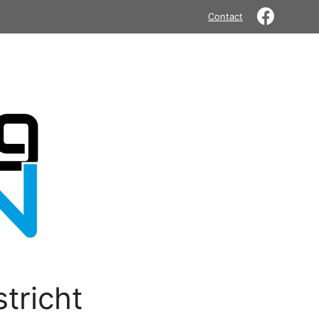
Contact
tricht