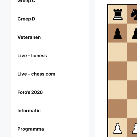
Groep C
Groep D
Veteranen
Live – lichess
Live – chess.com
Foto’s 2026
Informatie
Programma