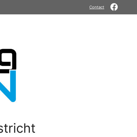
Contact
tricht