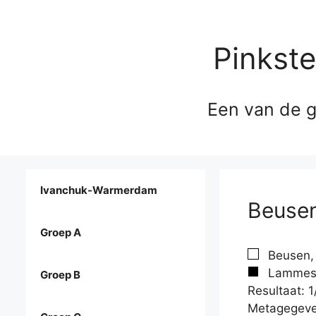
Pinkst
Een van de g
Ivanchuk-Warmerdam
Beusen
Groep A
Beusen, 
Lammes,
Groep B
Resultaat: 1
Metagegeve