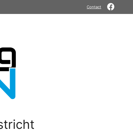
Contact
tricht