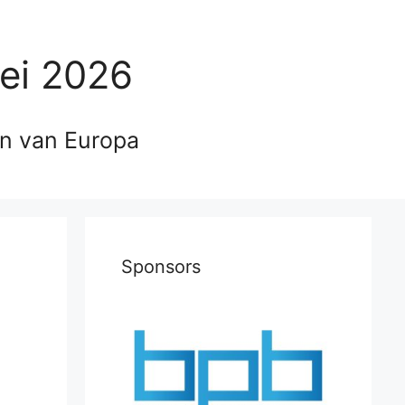
ei 2026
en van Europa
Sponsors