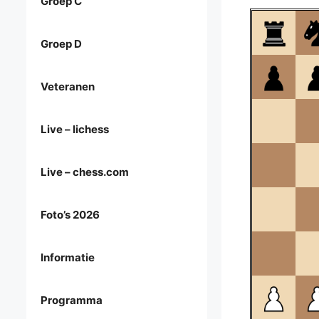
Groep C
Groep D
Veteranen
Live – lichess
Live – chess.com
Foto’s 2026
Informatie
Programma