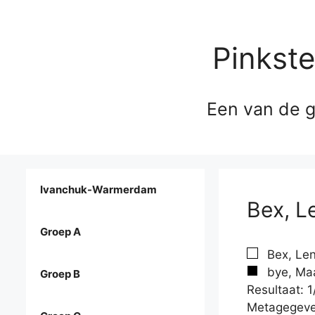
Pinkst
Een van de g
Ivanchuk-Warmerdam
Bex, L
Groep A
Bex, Len
bye, Maa
Groep B
Resultaat: 1
Metagegeve