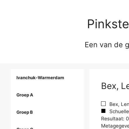
Pinkst
Een van de g
Ivanchuk-Warmerdam
Bex, L
Groep A
Bex, Len
Schuelle
Groep B
Resultaat: 0
Metagegeve