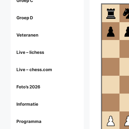
Groep C
Groep D
Veteranen
Live – lichess
Live – chess.com
Foto’s 2026
Informatie
Programma