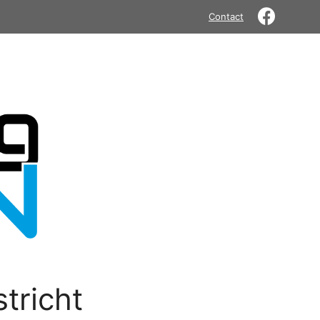
Contact
tricht