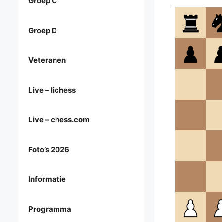
Groep C
Groep D
Veteranen
Live – lichess
Live – chess.com
Foto’s 2026
Informatie
Programma