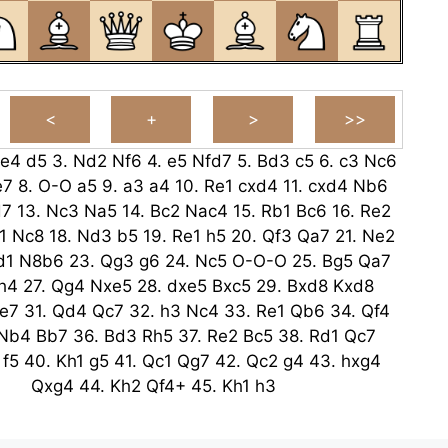
e4
d5
3.
Nd2
Nf6
4.
e5
Nfd7
5.
Bd3
c5
6.
c3
Nc6
e7
8.
O-O
a5
9.
a3
a4
10.
Re1
cxd4
11.
cxd4
Nb6
d7
13.
Nc3
Na5
14.
Bc2
Nac4
15.
Rb1
Bc6
16.
Re2
1
Nc8
18.
Nd3
b5
19.
Re1
h5
20.
Qf3
Qa7
21.
Ne2
d1
N8b6
23.
Qg3
g6
24.
Nc5
O-O-O
25.
Bg5
Qa7
h4
27.
Qg4
Nxe5
28.
dxe5
Bxc5
29.
Bxd8
Kxd8
e7
31.
Qd4
Qc7
32.
h3
Nc4
33.
Re1
Qb6
34.
Qf4
Nb4
Bb7
36.
Bd3
Rh5
37.
Re2
Bc5
38.
Rd1
Qc7
f5
40.
Kh1
g5
41.
Qc1
Qg7
42.
Qc2
g4
43.
hxg4
Qxg4
44.
Kh2
Qf4+
45.
Kh1
h3