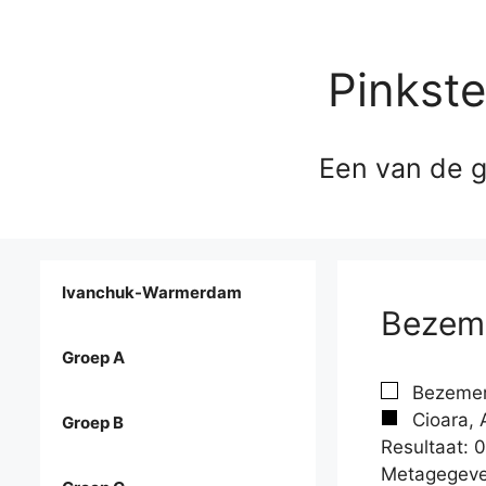
Pinkst
Een van de g
Ivanchuk-Warmerdam
Bezeme
Groep A
Bezemer,
Cioara, 
Groep B
Resultaat: 0
Metagegeve