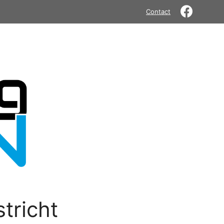
Contact
tricht