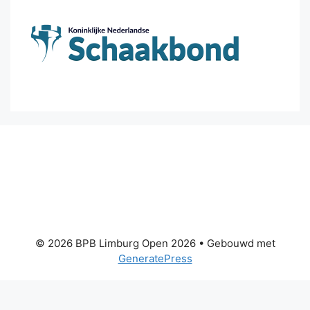
© 2026 BPB Limburg Open 2026
• Gebouwd met
GeneratePress