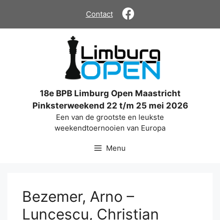
Ga
Contact
naar
de
inhoud
18e BPB Limburg Open Maastricht
Pinksterweekend 22 t/m 25 mei 2026
Een van de grootste en leukste
weekendtoernooien van Europa
Menu
Bezemer, Arno –
Luncescu, Christian